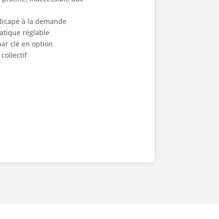
icapé à la demande
atique réglable
par clé en option
collectif