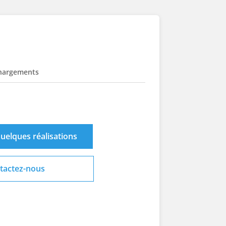
hargements
uelques réalisations
tactez-nous