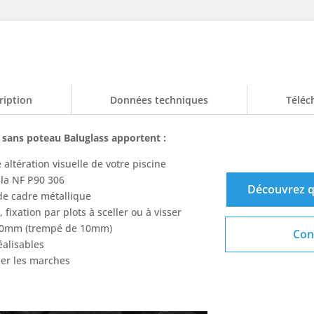
ription
Données techniques
Téléc
e sans poteau Baluglass apportent :
altération visuelle de votre piscine
la NF P90 306
Découvrez q
de cadre métallique
fixation par plots à sceller ou à visser
 10mm (trempé de 10mm)
Con
éalisables
er les marches