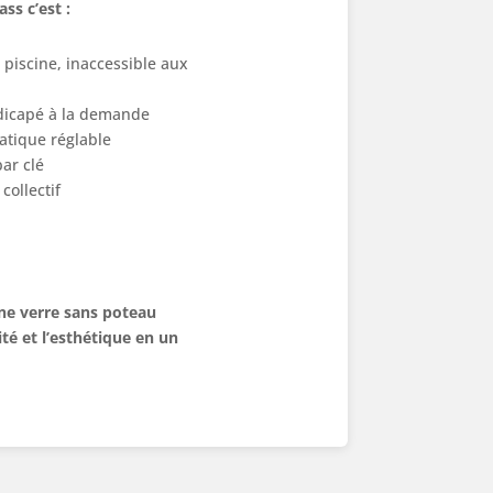
ass c’est :
 piscine, inaccessible aux
icapé à la demande
atique réglable
ar clé
collectif
ine verre sans poteau
ité et l’esthétique en un