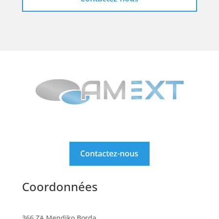
Contactez-nous
Coordonnées
366 ZA Mendiko Borda