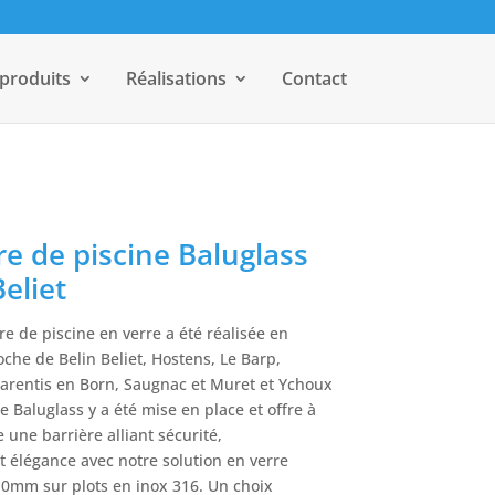
 produits
Réalisations
Contact
re de piscine Baluglass
Beliet
re de piscine en verre a été réalisée en
che de Belin Beliet, Hostens, Le Barp,
Parentis en Born, Saugnac et Muret et Ychoux
e Baluglass y a été mise en place et offre à
e une barrière alliant sécurité,
t élégance avec notre solution en verre
0mm sur plots en inox 316. Un choix