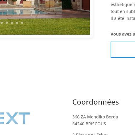
esthétique e
tout en sub
Il a été ins
Vous avez u
Coordonnées
366 ZA Mendiko Borda
64240 BRISCOUS
8 Place de l’Echut