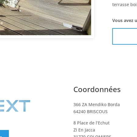
terrasse boi
Vous avez u
Coordonnées
366 ZA Mendiko Borda
64240 BRISCOUS
8 Place de l’Echut
ZI En Jacca
31770 COLOMIERS