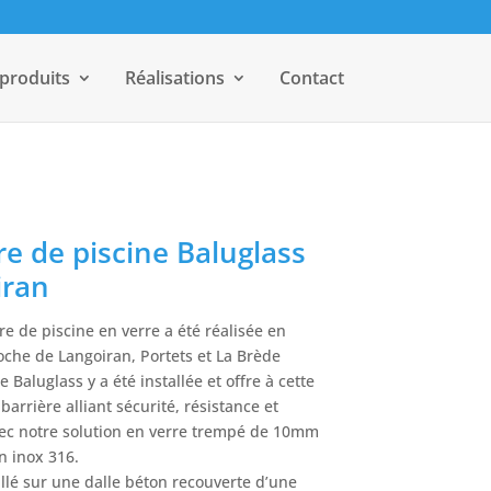
 produits
Réalisations
Contact
re de piscine Baluglass
iran
re de piscine en verre a été réalisée en
oche de Langoiran, Portets et La Brède
e Baluglass y a été installée et offre à cette
barrière alliant sécurité, résistance et
ec notre solution en verre trempé de 10mm
n inox 316.
tallé sur une dalle béton recouverte d’une